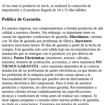
Al no estar el producto en stock, se realizará la cotización de
importación y el producto llegaría de 10 a 15 días hábiles.
Política de Garantía
En nuestra empresa, nos comprometemos a brindar productos de alta
calidad a nuestros clientes. Sin embargo, es importante tener en
cuenta las siguientes condiciones de garantía.
Misceláneos
: cuentan
con 30 días de garantía por problemas de fábrica.
Inyectores
:
nuestros inyectores tienen 30 días de garantía a partir de la fecha de
compra. Esta garantía solo será válida bajo las recomendaciones de
instalación que se entregan con el producto y/o por defecto de
fabrica.
Partes Electrónicas
: (monitores, arneses, válvulas,
sensores, motores de aceleración, accesorios, y otros repuestos)
NO
TIENEN GARANTÍA
; estos repuestos dependen de la correcta
instalación de un profesional de partes electrónicas ya que dentro de
los problemas de la máquina puede existir causas ajenas a la
funcionalidad del repuesto que pueden afectar directamente el
sistema electrónico del componente. Para el resto de nuestros
productos y repuestos, no ofrecemos garantía. Recomendamos a
nuestros clientes revisar cuidadosamente las especificaciones
técnicas y condiciones de venta antes de realizar sus compras. Si
tiene alguna pregunta o consulta sobre nuestra política de garantía,
no dude en contactarnos. Estaremos encantados de asistirlo