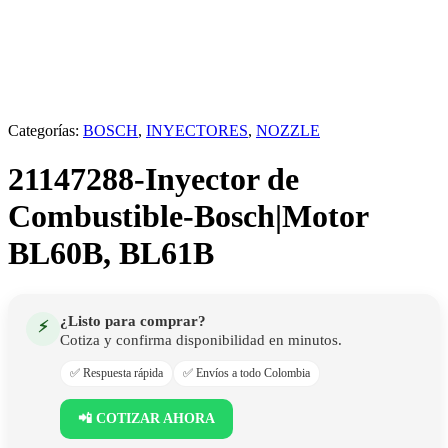
Categorías:
BOSCH
,
INYECTORES
,
NOZZLE
21147288-Inyector de
Combustible-Bosch|Motor
BL60B, BL61B
¿Listo para comprar?
⚡
Cotiza y confirma disponibilidad en minutos.
✅ Respuesta rápida
✅ Envíos a todo Colombia
📲 COTIZAR AHORA