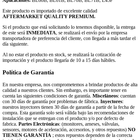
Aplicaciones:
BL60B, BL61B, BL70B, BL71B, L45F
Este producto es importado de excelente calidad
AFTERMARKET QUALITY PREMIUM.
Si el producto que está solicitando lo tenemos disponible, la entrega
de este será
INMEDIATA
, se realizará el envío por la empresa
transportadora de preferencia del cliente, con llegada a más tardar el
día siguiente.
Al no estar el producto en stock, se realizará la cotización de
importación y el producto llegaría de 10 a 15 días hábiles.
Política de Garantía
En nuestra empresa, nos comprometemos a brindar productos de alta
calidad a nuestros clientes. Sin embargo, es importante tener en
cuenta las siguientes condiciones de garantía.
Misceláneos
: cuentan
con 30 días de garantía por problemas de fábrica.
Inyectores
:
nuestros inyectores tienen 30 días de garantía a partir de la fecha de
compra. Esta garantía solo será válida bajo las recomendaciones de
instalación que se entregan con el producto y/o por defecto de
fabrica.
Partes Electrónicas
: (monitores, arneses, válvulas,
sensores, motores de aceleración, accesorios, y otros repuestos)
NO
TIENEN GARANTÍA
; estos repuestos dependen de la correcta