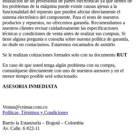
instalación de un profesional de partes electrónicas ya que dentro de
los problemas de la máquina puede existir causas ajenas a la
funcionalidad del repuesto que pueden afectar directamente el
sistema electrónico del componente. Para el resto de nuestros
productos y repuestos, no ofrecemos garantía. Recomendamos a
nuestros clientes revisar cuidadosamente las especificaciones
técnicas y condiciones de venta antes de realizar sus compras. Si
tiene alguna pregunta o consulta sobre nuestra política de garantía,
no dude en contactarnos. Estaremos encantados de asistirlo
Se le realizan cotizaciones formales solo con su documento
RUT
En caso de que usted tenga algún problema con su compra,
comuníquese directamente con uno de nuestros asesores y en el
menor tiempo posible será solucionado.
ASESORIA INMEDIATA
Ventas@ceimar.com.co
Políticas, Términos y Condiciones
Barrio la Estanzuela – Bogotá – Colombia
Av. Calle. 6 #22-11