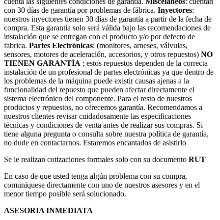
cuenta las siguientes condiciones de garantía.
Misceláneos
: cuentan
con 30 días de garantía por problemas de fábrica.
Inyectores
:
nuestros inyectores tienen 30 días de garantía a partir de la fecha de
compra. Esta garantía solo será válida bajo las recomendaciones de
instalación que se entregan con el producto y/o por defecto de
fabrica.
Partes Electrónicas
: (monitores, arneses, válvulas,
sensores, motores de aceleración, accesorios, y otros repuestos)
NO
TIENEN GARANTÍA
; estos repuestos dependen de la correcta
instalación de un profesional de partes electrónicas ya que dentro de
los problemas de la máquina puede existir causas ajenas a la
funcionalidad del repuesto que pueden afectar directamente el
sistema electrónico del componente. Para el resto de nuestros
productos y repuestos, no ofrecemos garantía. Recomendamos a
nuestros clientes revisar cuidadosamente las especificaciones
técnicas y condiciones de venta antes de realizar sus compras. Si
tiene alguna pregunta o consulta sobre nuestra política de garantía,
no dude en contactarnos. Estaremos encantados de asistirlo
Se le realizan cotizaciones formales solo con su documento
RUT
En caso de que usted tenga algún problema con su compra,
comuníquese directamente con uno de nuestros asesores y en el
menor tiempo posible será solucionado.
ASESORIA INMEDIATA