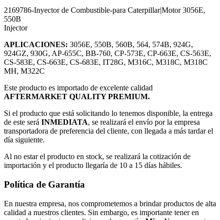
2169786-Inyector de Combustible-para Caterpillar|Motor 3056E,
550B
Injector
APLICACIONES:
3056E, 550B, 560B, 564, 574B, 924G,
924GZ, 930G, AP-655C, BB-760, CP-573E, CP-663E, CS-563E,
CS-583E, CS-663E, CS-683E, IT28G, M316C, M318C, M318C
MH, M322C
Este producto es importado de excelente calidad
AFTERMARKET QUALITY PREMIUM.
Si el producto que está solicitando lo tenemos disponible, la entrega
de este será
INMEDIATA
, se realizará el envío por la empresa
transportadora de preferencia del cliente, con llegada a más tardar el
día siguiente.
Al no estar el producto en stock, se realizará la cotización de
importación y el producto llegaría de 10 a 15 días hábiles.
Política de Garantía
En nuestra empresa, nos comprometemos a brindar productos de alta
calidad a nuestros clientes. Sin embargo, es importante tener en