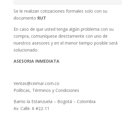
Se le realizan cotizaciones formales solo con su
documento
RUT
En caso de que usted tenga algún problema con su
compra, comuníquese directamente con uno de
nuestros asesores y en el menor tiempo posible será
solucionado.
ASESORIA INMEDIATA
Ventas@ceimar.com.co
Políticas, Términos y Condiciones
Barrio la Estanzuela – Bogotá – Colombia
Av. Calle. 6 #22-11