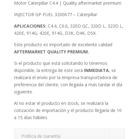
Motor Caterpillar C4.4 | Quality aftermarket premium
INJECTOR GP-FUEL 3200677 – Caterpillar
APLICACIONES:
C4.4, C6.6, 320D GC, 320D L, 323D L,
420E, 914G, 420E, 914G, D3K, D4K, D5K.
Este producto es importado de excelente calidad
AFTERMARKET QUALITY PREMIUM.
Si el producto que está solicitando lo tenemos
disponible, la entrega de este será
INMEDIATA
, se
realizará el envío por la empresa transportadora de
preferencia del cliente, con llegada a más tardar el día
siguiente.
Al no estar el producto en stock, se realizará la
cotización de importación y el producto llegaría de 10
a 15 días hábiles.
Política de Garantía