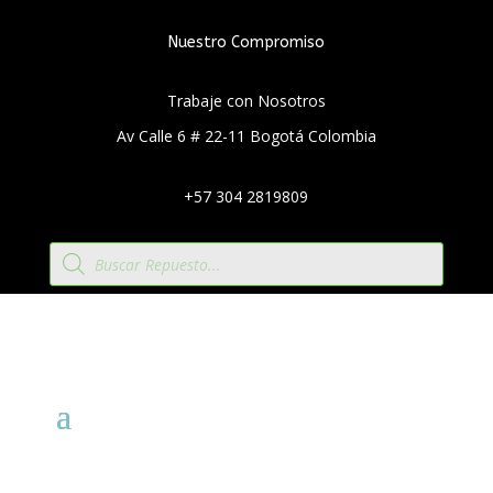
Nuestro Compromiso
Trabaje con Nosotros
Av Calle 6 # 22-11 Bogotá Colombia
+57 304 2819809
Búsqueda
de
productos