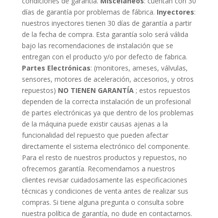
condiciones de garantía.
Misceláneos
: cuentan con 30
días de garantía por problemas de fábrica.
Inyectores
:
nuestros inyectores tienen 30 días de garantía a partir
de la fecha de compra. Esta garantía solo será válida
bajo las recomendaciones de instalación que se
entregan con el producto y/o por defecto de fabrica.
Partes Electrónicas
: (monitores, arneses, válvulas,
sensores, motores de aceleración, accesorios, y otros
repuestos)
NO TIENEN GARANTÍA
; estos repuestos
dependen de la correcta instalación de un profesional
de partes electrónicas ya que dentro de los problemas
de la máquina puede existir causas ajenas a la
funcionalidad del repuesto que pueden afectar
directamente el sistema electrónico del componente.
Para el resto de nuestros productos y repuestos, no
ofrecemos garantía. Recomendamos a nuestros
clientes revisar cuidadosamente las especificaciones
técnicas y condiciones de venta antes de realizar sus
compras. Si tiene alguna pregunta o consulta sobre
nuestra política de garantía, no dude en contactarnos.