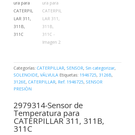
Categorías:
CATERPILLAR
,
SENSOR
,
Sin categorizar
,
SOLENOIDE
,
VÁLVULA
Etiquetas:
1946725
,
3126B
,
3126E
,
CATERPILLAR
,
Ref. 1946725
,
SENSOR
PRESIÒN
2979314-Sensor de
Temperatura para
CATERPILLAR 311, 311B,
311C