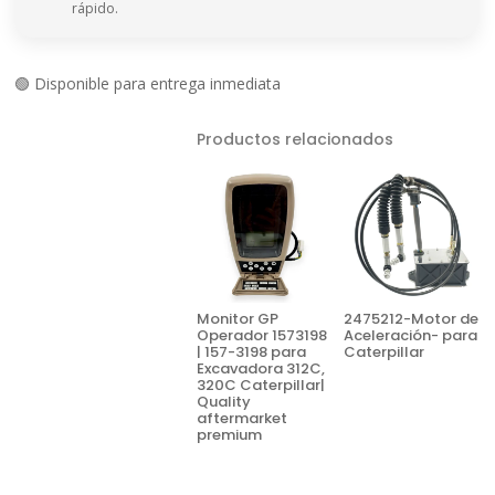
rápido.
🟢 Disponible para entrega inmediata
Productos relacionados
Monitor GP
2475212-Motor de
Operador 1573198
Aceleración- para
| 157-3198 para
Caterpillar
Excavadora 312C,
320C Caterpillar|
Quality
aftermarket
premium