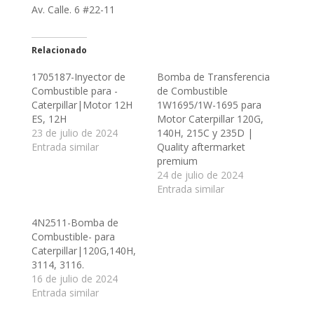
Av. Calle. 6 #22-11
Relacionado
1705187-Inyector de
Bomba de Transferencia
Combustible para -
de Combustible
Caterpillar|Motor 12H
1W1695/1W-1695 para
ES, 12H
Motor Caterpillar 120G,
23 de julio de 2024
140H, 215C y 235D |
Entrada similar
Quality aftermarket
premium
24 de julio de 2024
Entrada similar
4N2511-Bomba de
Combustible- para
Caterpillar|120G,140H,
3114, 3116.
16 de julio de 2024
Entrada similar