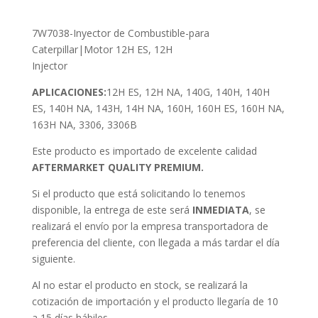
7W7038-Inyector de Combustible-para
Caterpillar|Motor 12H ES, 12H
Injector
APLICACIONES:
12H ES, 12H NA, 140G, 140H, 140H
ES, 140H NA, 143H, 14H NA, 160H, 160H ES, 160H NA,
163H NA, 3306, 3306B
Este producto es importado de excelente calidad
AFTERMARKET QUALITY PREMIUM.
Si el producto que está solicitando lo tenemos
disponible, la entrega de este será
INMEDIATA
, se
realizará el envío por la empresa transportadora de
preferencia del cliente, con llegada a más tardar el día
siguiente.
Al no estar el producto en stock, se realizará la
cotización de importación y el producto llegaría de 10
a 15 días hábiles.