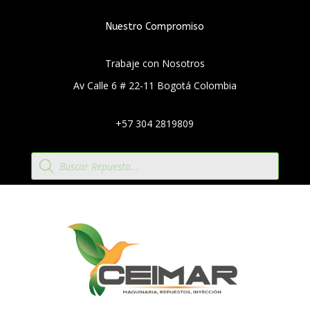
Nuestro Compromiso
Trabaje con Nosotros
Av Calle 6 # 22-11 Bogotá Colombia
+57 304 2819809
Búsqueda
de
productos