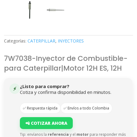
Categorías:
CATERPILLAR
,
INYECTORES
7W7038-Inyector de Combustible-
para Caterpillar|Motor 12H ES, 12H
¿Listo para comprar?
⚡
Cotiza y confirma disponibilidad en minutos.
✅ Respuesta rápida
✅ Envíos a todo Colombia
📲 COTIZAR AHORA
Tip: envíanos la
referencia
y el
motor
para responder más