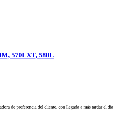
0M, 570LXT, 580L
tadora de preferencia del cliente, con llegada a más tardar el día