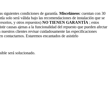
s siguientes condiciones de garantía.
Misceláneos
: cuentan con 30
antía solo será válida bajo las recomendaciones de instalación que se
cesorios, y otros repuestos)
NO TIENEN GARANTÍA
; estos
stir causas ajenas a la funcionalidad del repuesto que pueden afectar
nuestros clientes revisar cuidadosamente las especificaciones
 en contactarnos. Estaremos encantados de asistirlo
ible será solucionado.