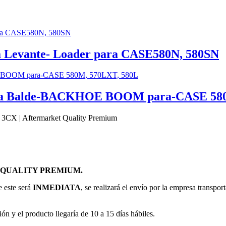
a Levante- Loader para CASE580N, 580SN
dura Balde-BACKHOE BOOM para-CASE 58
 3CX | Aftermarket Quality Premium
QUALITY PREMIUM.
e este será
INMEDIATA
, se realizará el envío por la empresa transpor
ión y el producto llegaría de 10 a 15 días hábiles.