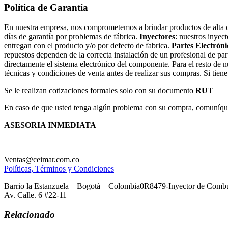
Política de Garantía
En nuestra empresa, nos comprometemos a brindar productos de alta cal
días de garantía por problemas de fábrica.
Inyectores
: nuestros inyec
entregan con el producto y/o por defecto de fabrica.
Partes Electróni
repuestos dependen de la correcta instalación de un profesional de par
directamente el sistema electrónico del componente. Para el resto de 
técnicas y condiciones de venta antes de realizar sus compras. Si tien
Se le realizan cotizaciones formales solo con su documento
RUT
En caso de que usted tenga algún problema con su compra, comuníques
ASESORIA INMEDIATA
Ventas@ceimar.com.co
Políticas, Términos y Condiciones
Barrio la Estanzuela – Bogotá – Colombia0R8479-Inyector de Combus
Av. Calle. 6 #22-11
Relacionado