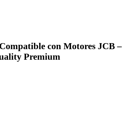
8 Compatible con Motores JCB –
Quality Premium