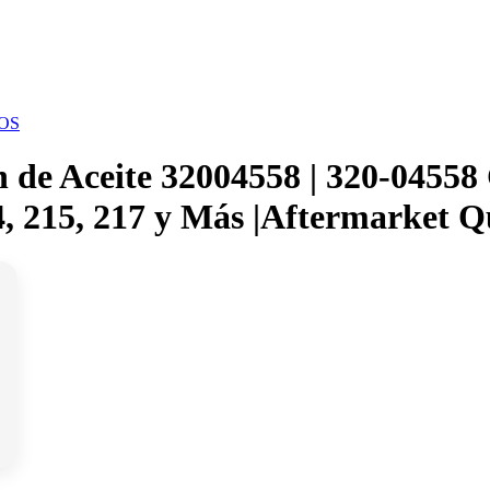
OS
ón de Aceite 32004558 | 320-0455
, 215, 217 y Más |Aftermarket 