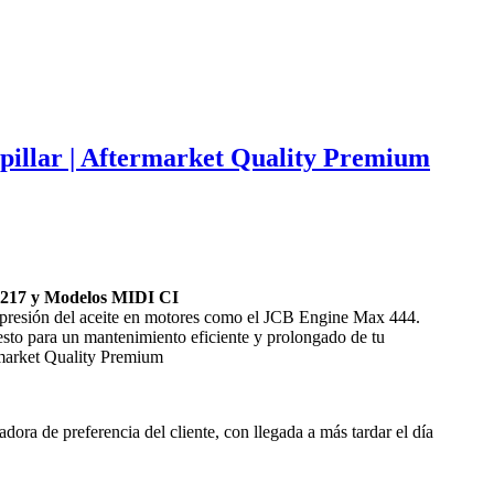
pillar | Aftermarket Quality Premium
, 217 y Modelos MIDI CI
la presión del aceite en motores como el JCB Engine Max 444.
o para un mantenimiento eficiente y prolongado de tu
market Quality Premium
tadora de preferencia del cliente, con llegada a más tardar el día