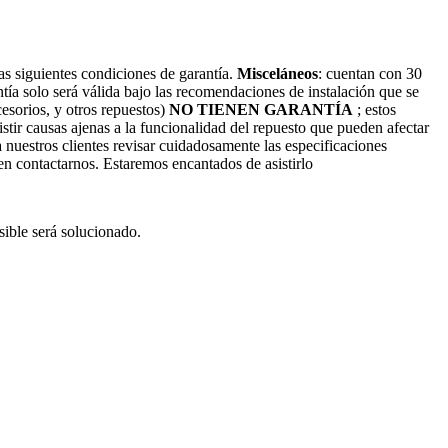
s siguientes condiciones de garantía.
Misceláneos
: cuentan con 30
antía solo será válida bajo las recomendaciones de instalación que se
cesorios, y otros repuestos)
NO TIENEN GARANTÍA
; estos
stir causas ajenas a la funcionalidad del repuesto que pueden afectar
nuestros clientes revisar cuidadosamente las especificaciones
 en contactarnos. Estaremos encantados de asistirlo
ible será solucionado.