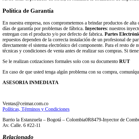
Política de Garantía
En nuestra empresa, nos comprometemos a brindar productos de alta cal
días de garantía por problemas de fábrica.
Inyectores
: nuestros inyec
entregan con el producto y/o por defecto de fabrica.
Partes Electróni
repuestos dependen de la correcta instalación de un profesional de par
directamente el sistema electrónico del componente. Para el resto de 
técnicas y condiciones de venta antes de realizar sus compras. Si tien
Se le realizan cotizaciones formales solo con su documento
RUT
En caso de que usted tenga algún problema con su compra, comuníques
ASESORIA INMEDIATA
Ventas@ceimar.com.co
Políticas, Términos y Condiciones
Barrio la Estanzuela – Bogotá – Colombia0R8479-Inyector de Combus
Av. Calle. 6 #22-11
Relacionado