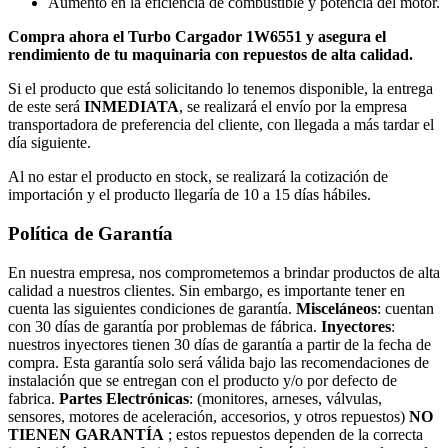
Aumento en la eficiencia de combustible y potencia del motor.
Compra ahora el Turbo Cargador 1W6551 y asegura el
rendimiento de tu maquinaria con repuestos de alta calidad.
Si el producto que está solicitando lo tenemos disponible, la entrega
de este será
INMEDIATA
, se realizará el envío por la empresa
transportadora de preferencia del cliente, con llegada a más tardar el
día siguiente.
Al no estar el producto en stock, se realizará la cotización de
importación y el producto llegaría de 10 a 15 días hábiles.
Política de Garantía
En nuestra empresa, nos comprometemos a brindar productos de alta
calidad a nuestros clientes. Sin embargo, es importante tener en
cuenta las siguientes condiciones de garantía.
Misceláneos
: cuentan
con 30 días de garantía por problemas de fábrica.
Inyectores
:
nuestros inyectores tienen 30 días de garantía a partir de la fecha de
compra. Esta garantía solo será válida bajo las recomendaciones de
instalación que se entregan con el producto y/o por defecto de
fabrica.
Partes Electrónicas
: (monitores, arneses, válvulas,
sensores, motores de aceleración, accesorios, y otros repuestos)
NO
TIENEN GARANTÍA
; estos repuestos dependen de la correcta