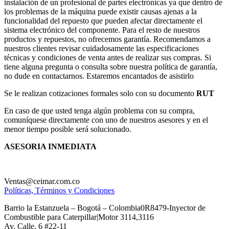
instalación de un profesional de partes electrónicas ya que dentro de
los problemas de la máquina puede existir causas ajenas a la
funcionalidad del repuesto que pueden afectar directamente el
sistema electrónico del componente. Para el resto de nuestros
productos y repuestos, no ofrecemos garantía. Recomendamos a
nuestros clientes revisar cuidadosamente las especificaciones
técnicas y condiciones de venta antes de realizar sus compras. Si
tiene alguna pregunta o consulta sobre nuestra política de garantía,
no dude en contactarnos. Estaremos encantados de asistirlo
Se le realizan cotizaciones formales solo con su documento
RUT
En caso de que usted tenga algún problema con su compra,
comuníquese directamente con uno de nuestros asesores y en el
menor tiempo posible será solucionado.
ASESORIA INMEDIATA
Ventas@ceimar.com.co
Políticas, Términos y Condiciones
Barrio la Estanzuela – Bogotá – Colombia0R8479-Inyector de
Combustible para Caterpillar|Motor 3114,3116
Av. Calle. 6 #22-11