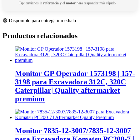
Tip: envíanos la
referencia
y el
motor
para responder más rápido.
🟢 Disponible para entrega inmediata
Productos relacionados
Monitor GP Operador 1573198 | 157-
3198 para Excavadora 312C, 320C
Caterpillar| Quality aftermarket
premium
Monitor 7835-12-3007/7835-12-3007
para Excavadora Komatsu PC200-7 |