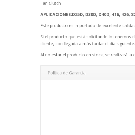
Fan Clutch
APLICACIONES:
D25D, D30D, D40D, 416, 426, 82
Este producto es importado de excelente calid
Si el producto que está solicitando lo tenemos d
cliente, con llegada a más tardar el día siguiente
Al no estar el producto en stock, se realizará la 
Política de Garantía