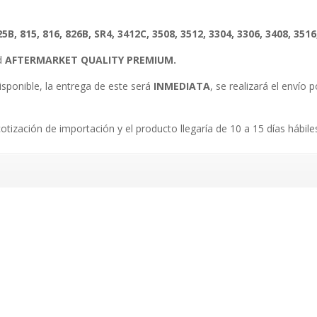
5B, 815, 816, 826B, SR4, 3412C, 3508, 3512, 3304, 3306, 3408, 3516
ad
AFTERMARKET QUALITY PREMIUM.
isponible, la entrega de este será
INMEDIATA
, se realizará el envío
.
cotización de importación y el producto llegaría de 10 a 15 días hábile