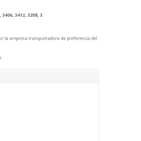
, 3406, 3412, 3208, 3
 por la empresa transportadora de preferencia del
s.