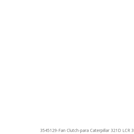
3545129-Fan Clutch-para Caterpillar 321D LCR