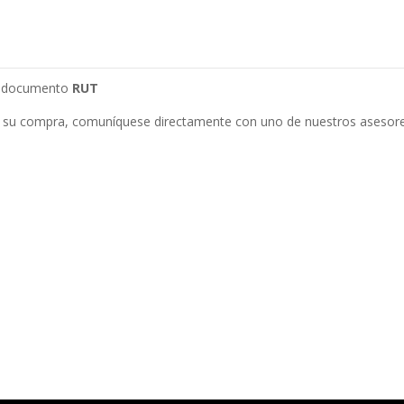
su documento
RUT
 su compra, comuníquese directamente con uno de nuestros asesore