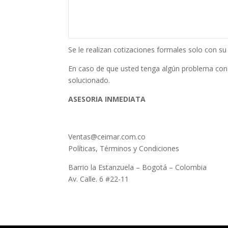
Se le realizan cotizaciones formales solo con 
En caso de que usted tenga algún problema con
solucionado.
ASESORIA INMEDIATA
Ventas@ceimar.com.co
Políticas, Términos y Condiciones
Barrio la Estanzuela – Bogotá – Colombia
Av. Calle. 6 #22-11