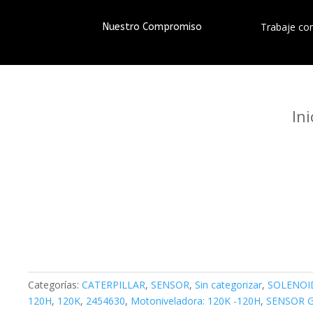
Trabaje co
Nuestro Compromiso
Ini
Categorías:
CATERPILLAR
,
SENSOR
,
Sin categorizar
,
SOLENOI
120H
,
120K
,
2454630
,
Motoniveladora: 120K -120H
,
SENSOR 