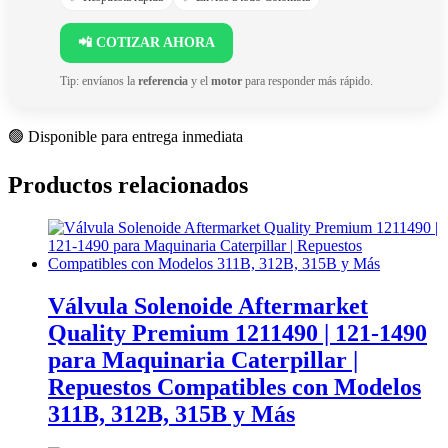
📲 COTIZAR AHORA
Tip: envíanos la
referencia
y el
motor
para responder más rápido.
🟢 Disponible para entrega inmediata
Productos relacionados
Válvula Solenoide Aftermarket
Quality Premium 1211490 | 121-1490
para Maquinaria Caterpillar |
Repuestos Compatibles con Modelos
311B, 312B, 315B y Más