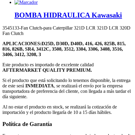
BOMBA HIDRAULICA Kawasaki
3545133-Fan Clutch-para Caterpillar 321D LCR 321D LCR 320D
Fan Clutch
APLICACIONES:
D25D, D30D, D40D, 416, 426, 825B, 815,
816, 826B, SR4, 3412C, 3508, 3512, 3304, 3306, 3408, 3516,
3406, 3412, 3208, 3
Este producto es importado de excelente calidad
AFTERMARKET QUALITY PREMIUM.
Si el producto que está solicitando lo tenemos disponible, la entrega
de este será
INMEDIATA
, se realizará el envío por la empresa
transportadora de preferencia del cliente, con llegada a más tardar el
día siguiente.
Al no estar el producto en stock, se realizará la cotización de
importación y el producto llegaría de 10 a 15 días hábiles.
Política de Garantía