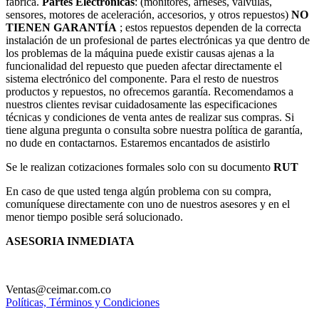
fabrica.
Partes Electrónicas
: (monitores, arneses, válvulas,
sensores, motores de aceleración, accesorios, y otros repuestos)
NO
TIENEN GARANTÍA
; estos repuestos dependen de la correcta
instalación de un profesional de partes electrónicas ya que dentro de
los problemas de la máquina puede existir causas ajenas a la
funcionalidad del repuesto que pueden afectar directamente el
sistema electrónico del componente. Para el resto de nuestros
productos y repuestos, no ofrecemos garantía. Recomendamos a
nuestros clientes revisar cuidadosamente las especificaciones
técnicas y condiciones de venta antes de realizar sus compras. Si
tiene alguna pregunta o consulta sobre nuestra política de garantía,
no dude en contactarnos. Estaremos encantados de asistirlo
Se le realizan cotizaciones formales solo con su documento
RUT
En caso de que usted tenga algún problema con su compra,
comuníquese directamente con uno de nuestros asesores y en el
menor tiempo posible será solucionado.
ASESORIA INMEDIATA
Ventas@ceimar.com.co
Políticas, Términos y Condiciones