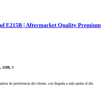
nd E215B | Aftermarket Quality Premium
, 3208, 3
tadora de preferencia del cliente, con llegada a más tardar el día