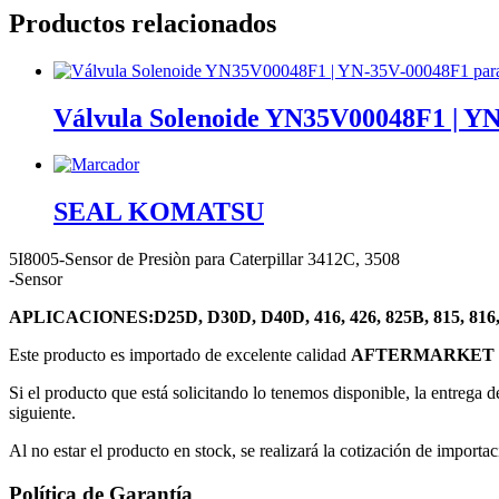
Productos relacionados
Válvula Solenoide YN35V00048F1 | Y
SEAL KOMATSU
5I8005-Sensor de Presiòn para Caterpillar 3412C, 3508
-Sensor
APLICACIONES:
D25D, D30D, D40D, 416, 426, 825B, 815, 816, 
Este producto es importado de excelente calidad
AFTERMARKET 
Si el producto que está solicitando lo tenemos disponible, la entrega d
siguiente.
Al no estar el producto en stock, se realizará la cotización de importac
Política de Garantía