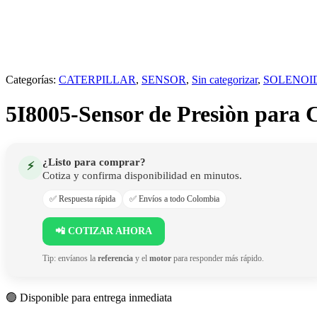
Categorías:
CATERPILLAR
,
SENSOR
,
Sin categorizar
,
SOLENOI
5I8005-Sensor de Presiòn para C
¿Listo para comprar?
⚡
Cotiza y confirma disponibilidad en minutos.
✅ Respuesta rápida
✅ Envíos a todo Colombia
📲 COTIZAR AHORA
Tip: envíanos la
referencia
y el
motor
para responder más rápido.
🟢 Disponible para entrega inmediata