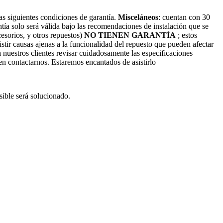
s siguientes condiciones de garantía.
Misceláneos
: cuentan con 30
antía solo será válida bajo las recomendaciones de instalación que se
cesorios, y otros repuestos)
NO TIENEN GARANTÍA
; estos
stir causas ajenas a la funcionalidad del repuesto que pueden afectar
nuestros clientes revisar cuidadosamente las especificaciones
 en contactarnos. Estaremos encantados de asistirlo
ible será solucionado.