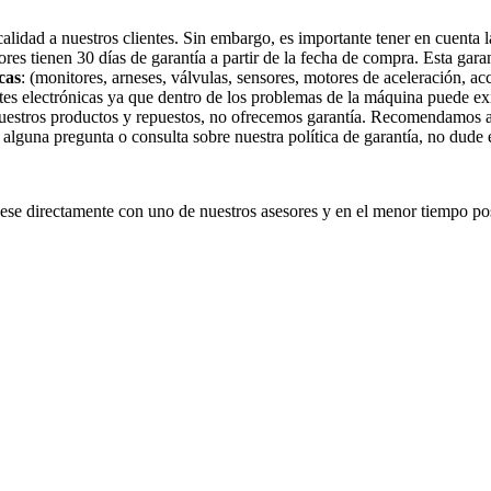
idad a nuestros clientes. Sin embargo, es importante tener en cuenta la
tores tienen 30 días de garantía a partir de la fecha de compra. Esta gar
cas
: (monitores, arneses, válvulas, sensores, motores de aceleración, ac
tes electrónicas ya que dentro de los problemas de la máquina puede exi
nuestros productos y repuestos, no ofrecemos garantía. Recomendamos a 
e alguna pregunta o consulta sobre nuestra política de garantía, no dude
e directamente con uno de nuestros asesores y en el menor tiempo pos