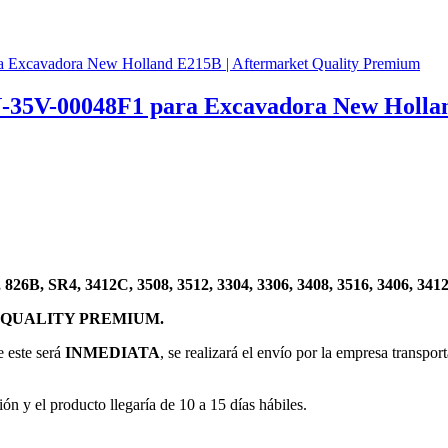
N-35V-00048F1 para Excavadora New Holla
826B, SR4, 3412C, 3508, 3512, 3304, 3306, 3408, 3516, 3406, 3412
QUALITY PREMIUM.
e este será
INMEDIATA
, se realizará el envío por la empresa transpor
ión y el producto llegaría de 10 a 15 días hábiles.