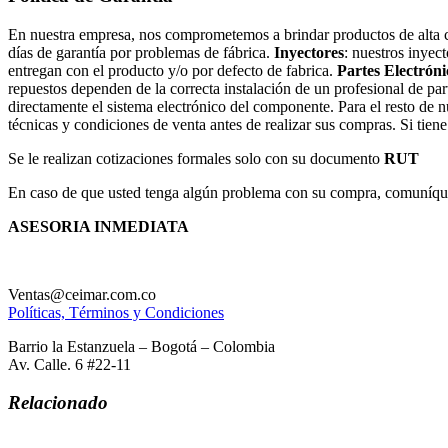
En nuestra empresa, nos comprometemos a brindar productos de alta cal
días de garantía por problemas de fábrica.
Inyectores
: nuestros inyec
entregan con el producto y/o por defecto de fabrica.
Partes Electróni
repuestos dependen de la correcta instalación de un profesional de par
directamente el sistema electrónico del componente. Para el resto de 
técnicas y condiciones de venta antes de realizar sus compras. Si tien
Se le realizan cotizaciones formales solo con su documento
RUT
En caso de que usted tenga algún problema con su compra, comuníques
ASESORIA INMEDIATA
Ventas@ceimar.com.co
Políticas, Términos y Condiciones
Barrio la Estanzuela – Bogotá – Colombia
Av. Calle. 6 #22-11
Relacionado