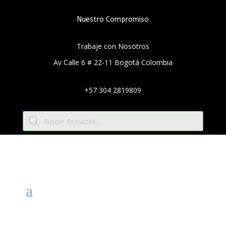
Nuestro Compromiso
Trabaje con Nosotros
Av Calle 6 # 22-11 Bogotá Colombia
+57 304 2819809
Búsqueda
de
productos