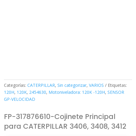
Categorías:
CATERPILLAR
,
Sin categorizar
,
VARIOS
Etiquetas:
120H
,
120K
,
2454630
,
Motoniveladora: 120K -120H
,
SENSOR
GP-VELOCIDAD
FP-317876610-Cojinete Principal
para CATERPILLAR 3406, 3408, 3412